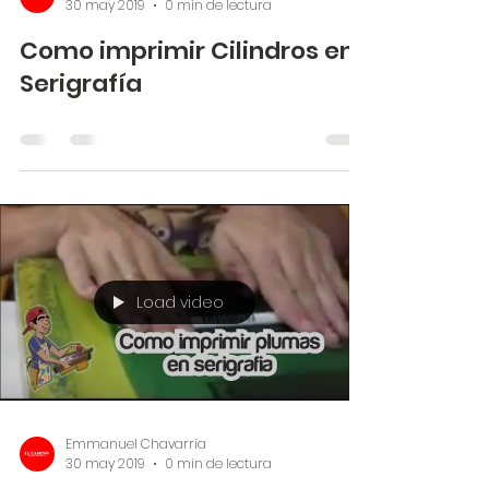
30 may 2019
0 min de lectura
Como imprimir Cilindros en
Serigrafía
Load video
Emmanuel Chavarria
30 may 2019
0 min de lectura