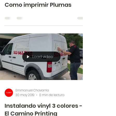
Como imprimir Plumas
Load video
Emmanuel Chavarria
30 may 2019
0 min de lectura
Instalando vinyl 3 colores -
El Camino Printing