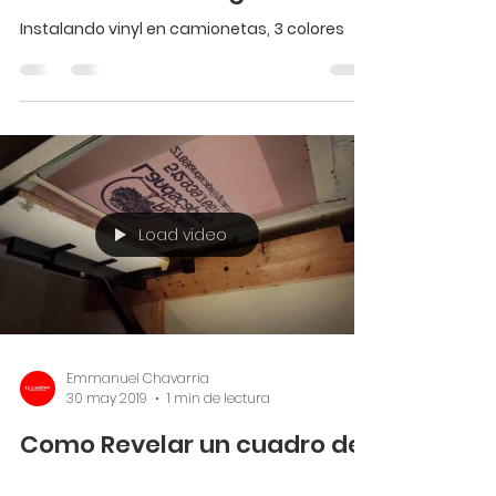
Instalando vinyl en camionetas, 3 colores
Load video
Emmanuel Chavarria
30 may 2019
1 min de lectura
Como Revelar un cuadro de
Serigrafía